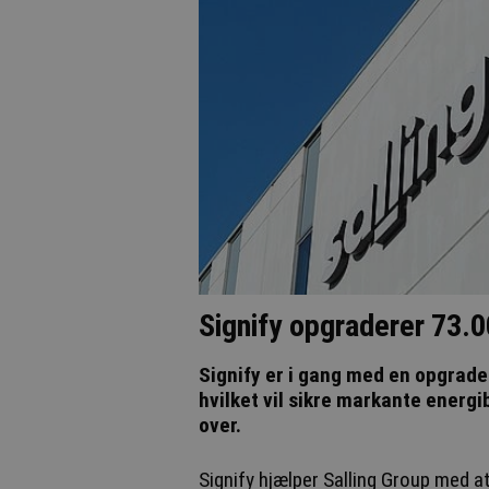
Signify opgraderer 73.0
Signify er i gang med en opgrader
hvilket vil sikre markante energi
over.
Signify hjælper Salling Group med a