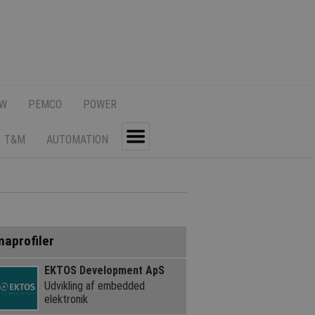
SW
PEMCO
POWER
T&M
AUTOMATION
Toggle
maprofiler
EKTOS Development ApS
Udvikling af embedded
elektronik