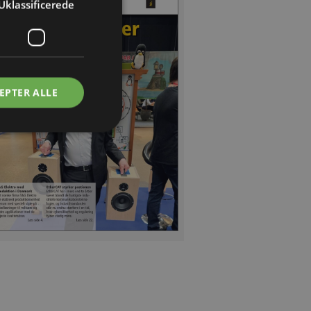
Uklassificerede
EPTER ALLE