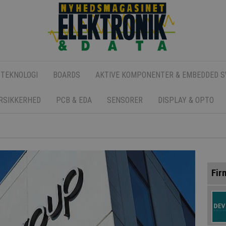
 TEKNOLOGI
BOARDS
AKTIVE KOMPONENTER & EMBEDDED 
ERSIKKERHED
PCB & EDA
SENSORER
DISPLAY & OPTO
Fir