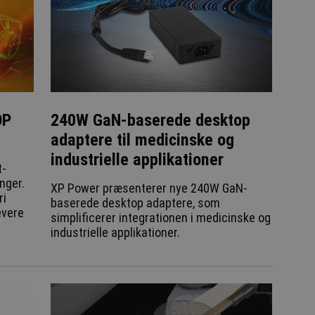
OP
240W GaN-baserede desktop
adaptere til medicinske og
industrielle applikationer
t-
nger.
XP Power præsenterer nye 240W GaN-
ri
baserede desktop adaptere, som
evere
simplificerer integrationen i medicinske og
industrielle applikationer.