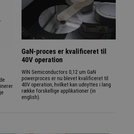
GaN-proces er kvalificeret til
40V operation
WIN Semiconductors 0,12 um GaN
powerproces er nu blevet kvalificeret til
de
40V operation, hvilket kan udnyttes i lang
inerer
række forskellige applikationer (in
je
english).