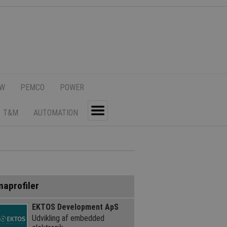
SW
PEMCO
POWER
T&M
AUTOMATION
Toggle
maprofiler
EKTOS Development ApS
Udvikling af embedded