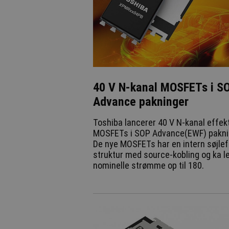
40 V N-kanal MOSFETs i S
Advance pakninger
Toshiba lancerer 40 V N-kanal effek
MOSFETs i SOP Advance(EWF) pakni
De nye MOSFETs har en intern søjlef
struktur med source-kobling og ka l
nominelle strømme op til 180.