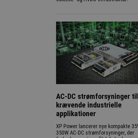
AC-DC strømforsyninger til
krævende industrielle
applikationer
XP Power lancerer nye kompakte 35W
350W AC-DC strømforsyninger, der