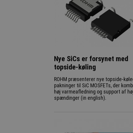
Nye SiCs er forsynet med
topside-køling
ROHM præsenterer nye topside-køle
pakninger til SiC MOSFETs, der komb
høj varmeafledning og support af hø
spændinger (in english).