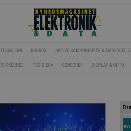
 TEKNOLOGI
BOARDS
AKTIVE KOMPONENTER & EMBEDDED 
ERSIKKERHED
PCB & EDA
SENSORER
DISPLAY & OPTO
Fir