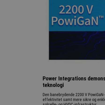
Power Integrations demons
teknologi
Den banebrydende 2200 V PowiGaN-te
effektivitet samt mere sikre og enkl
solcelle- og HVDC-infrastruktur.