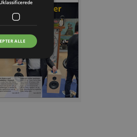
Uklassificerede
EPTER ALLE