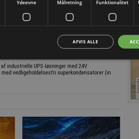
Ydeevne
Målretning
Funktionalitet
AFVIS ALLE
ACC
orer til fejlsikrede 24V systemer
n af industrielle UPS-løsninger med 24V
 med vedligeholdelsesfri superkondensatorer (in