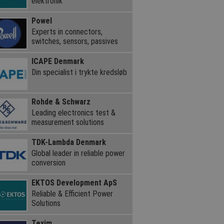
elektronik
Powel
Experts in connectors,
switches, sensors, passives
ICAPE Denmark
Din specialist i trykte kredsløb
Rohde & Schwarz
Leading electronics test &
measurement solutions
TDK-Lambda Denmark
Global leader in reliable power
conversion
EKTOS Development ApS
Reliable & Efficient Power
Solutions
Texim