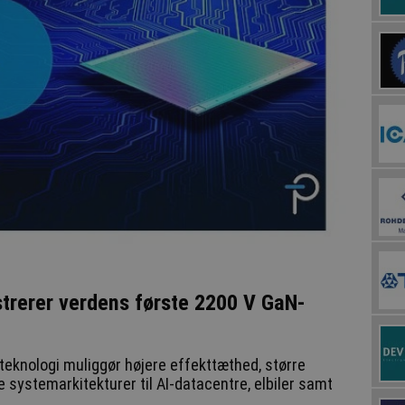
trerer verdens første 2200 V GaN-
knologi muliggør højere effekttæthed, større
e systemarkitekturer til AI-datacentre, elbiler samt