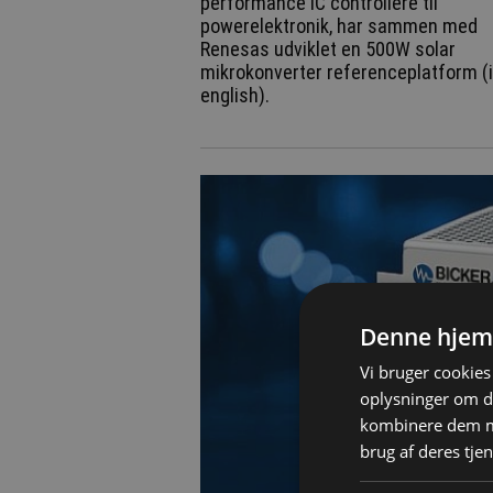
performance IC controllere til
powerelektronik, har sammen med
Renesas udviklet en 500W solar
mikrokonverter referenceplatform (
english).
Denne hjem
Vi bruger cookies 
oplysninger om d
kombinere dem me
brug af deres tjen