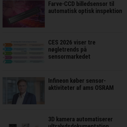
Farve-CCD billedsensor til
automatisk optisk inspektion
CES 2026 viser tre
nøgletrends på
sensormarkedet
Infineon køber sensor-
aktiviteter af ams OSRAM
3D kamera automatiserer
ultralydsdokumentation