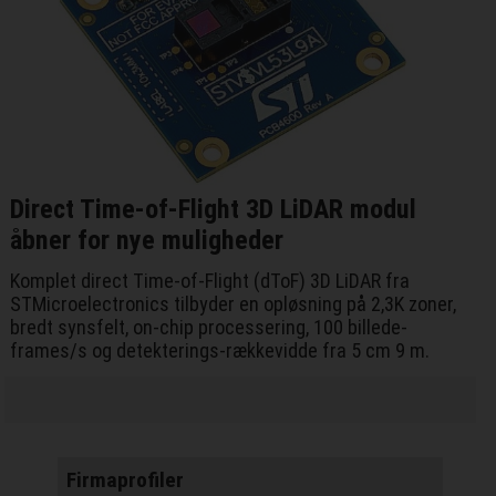
Direct Time-of-Flight 3D LiDAR modul
åbner for nye muligheder
Komplet direct Time-of-Flight (dToF) 3D LiDAR fra
STMicroelectronics tilbyder en opløsning på 2,3K zoner,
bredt synsfelt, on-chip processering, 100 billede-
frames/s og detekterings-rækkevidde fra 5 cm 9 m.
Firmaprofiler