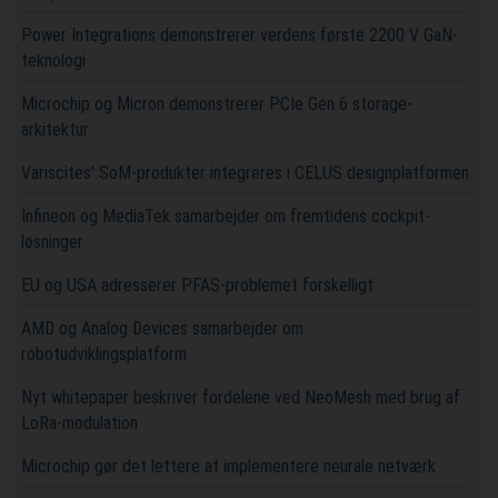
Power Integrations demonstrerer verdens første 2200 V GaN-
teknologi
Microchip og Micron demonstrerer PCIe Gen 6 storage-
arkitektur
Variscites' SoM-produkter integreres i CELUS designplatformen
Infineon og MediaTek samarbejder om fremtidens cockpit-
løsninger
EU og USA adresserer PFAS-problemet forskelligt
AMD og Analog Devices samarbejder om
robotudviklingsplatform
Nyt whitepaper beskriver fordelene ved NeoMesh med brug af
LoRa-modulation
Microchip gør det lettere at implementere neurale netværk