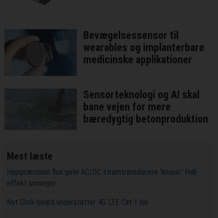
Bevægelsessensor til
wearables og implanterbare
medicinske applikationer
Sensorteknologi og AI skal
bane vejen for mere
bæredygtig betonproduktion
Mest læste
Højspræcision flux gate AC/DC strømtransducere 'knuser' Hall-
effekt løsninger
Nyt Click-board understøtter 4G LTE Cat 1 bis