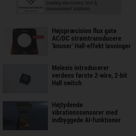
Leading electronics test &
measurement solutions
Højspræcision flux gate
AC/DC strømtransducere
'knuser' Hall-effekt løsninger
Melexis introducerer
verdens første 2-wire, 2-bit
Hall switch
Højtydende
vibrationssensorer med
indbyggede AI-funktioner