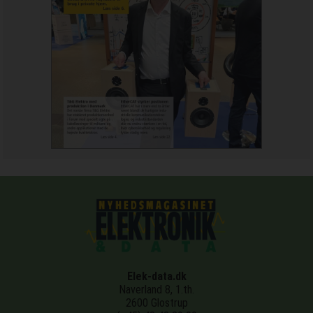
Elek-data.dk
Naverland 8, 1.th.
2600 Glostrup