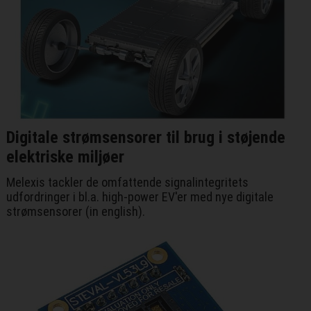
Digitale strømsensorer til brug i støjende
elektriske miljøer
Melexis tackler de omfattende signalintegritets
udfordringer i bl.a. high-power EV'er med nye digitale
strømsensorer (in english).