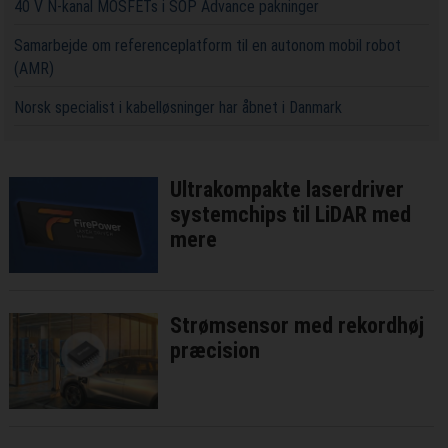
40 V N-kanal MOSFETs i SOP Advance pakninger
Samarbejde om referenceplatform til en autonom mobil robot
(AMR)
Norsk specialist i kabelløsninger har åbnet i Danmark
Ultrakompakte laserdriver
systemchips til LiDAR med
mere
Strømsensor med rekordhøj
præcision