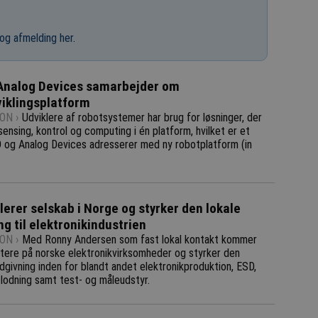
og afmelding her
.
Analog Devices samarbejder om
iklingsplatform
ON ›
Udviklere af robotsystemer har brug for løsninger, der
sensing, kontrol og computing i én platform, hvilket er et
og Analog Devices adresserer med ny robotplatform (in
lerer selskab i Norge og styrker den lokale
ng til elektronikindustrien
ON ›
Med Ronny Andersen som fast lokal kontakt kommer
tere på norske elektronikvirksomheder og styrker den
dgivning inden for blandt andet elektronikproduktion, ESD,
 lodning samt test- og måleudstyr.