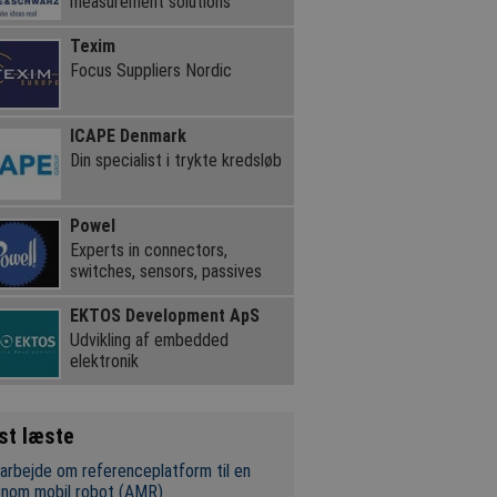
measurement solutions
Texim
Focus Suppliers Nordic
ICAPE Denmark
Din specialist i trykte kredsløb
Powel
Experts in connectors,
switches, sensors, passives
EKTOS Development ApS
Udvikling af embedded
elektronik
st læste
rbejde om referenceplatform til en
onom mobil robot (AMR)