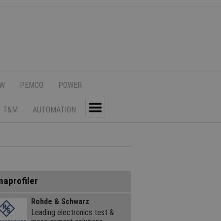
SW
PEMCO
POWER
T&M
AUTOMATION
Toggle
maprofiler
Rohde & Schwarz
Leading electronics test &