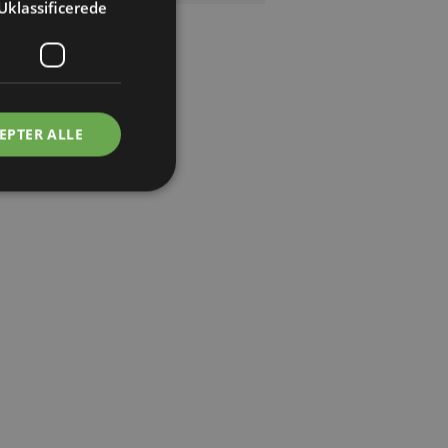
Uklassificerede
EPTER ALLE