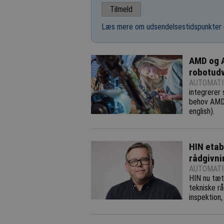
Læs mere om udsendelsestidspunkter 
AMD og 
robotudv
AUTOMATI
integrerer 
behov AMD 
english).
HIN etab
rådgivni
AUTOMATI
HIN nu tæt
tekniske rå
inspektion,