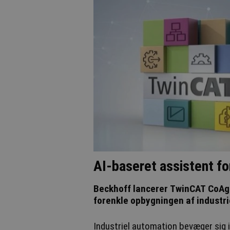
AI-baseret assistent fo
Beckhoff lancerer TwinCAT CoAge
forenkle opbygningen af industri
Industriel automation bevæger sig in