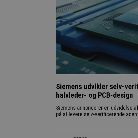
Siemens udvikler selv-veri
halvleder- og PCB-design
Siemens annoncerer en udvidelse af 
på at levere selv-verificerende agent