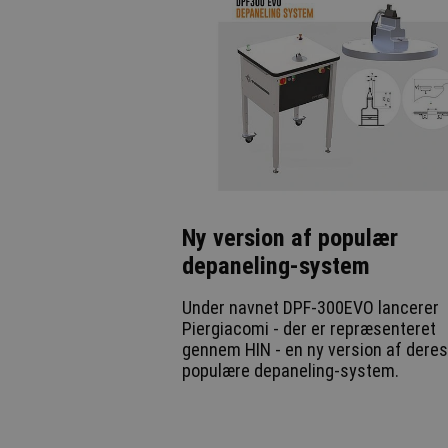
Ny version af populær
depaneling-system
Under navnet DPF-300EVO lancerer
Piergiacomi - der er repræsenteret
gennem HIN - en ny version af deres
populære depaneling-system.