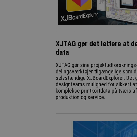
XJTAG gør det lettere at d
data
XJTAG gør sine projektudforsknings
delingsværktøjer tilgængelige som 
selvstændige XJBoardExplorer. Det g
designteams mulighed for sikkert at
komplekse printkortdata på tværs a
produktion og service.