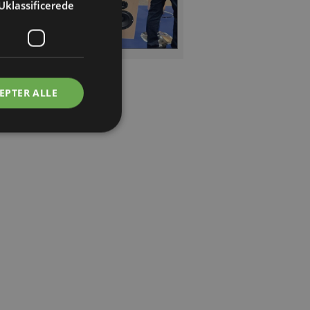
Uklassificerede
EPTER ALLE