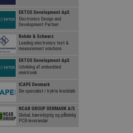
EKTOS Development ApS
Electronics Design and
Development Partner
Rohde & Schwarz
Leading electronics test &
measurement solutions
EKTOS Development ApS
Udvikling af embedded
elektronik
ICAPE Denmark
Din specialist i trykte kredsløb
NCAB GROUP DENMARK A/S
Global, bæredygtig og pålidelig
PCB-leverandør