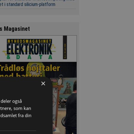
t i standard silicium-platform
s Magasinet
×
i deler også
rtnere, som kan
dsamlet fra din