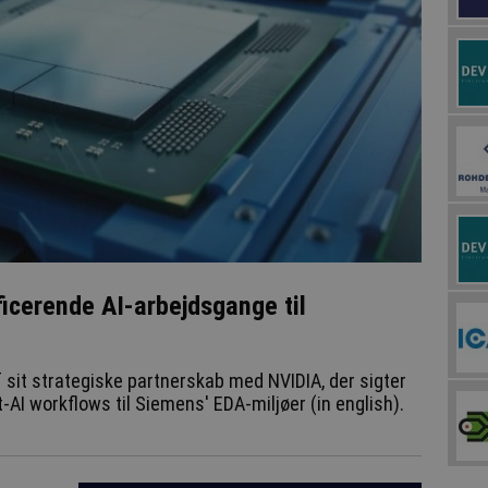
ficerende AI-arbejdsgange til
sit strategiske partnerskab med NVIDIA, der sigter
-AI workflows til Siemens' EDA-miljøer (in english).