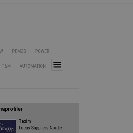
SW
PEMCO
POWER
T&M
AUTOMATION
Toggle
maprofiler
Texim
Focus Suppliers Nordic