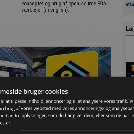
konceptet og brug af open-source EDA-
afsæ
værktøjer (in english).
Læ
meside bruger cookies
til at tilpasse indhold, annoncer og til at analysere vores trafik. V
in brug af vores websted med vores annoncerings- og analysepa
d andre oplysninger, som du har givet dem, eller som de har in
ester.