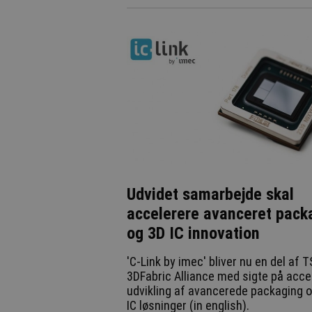
Udvidet samarbejde skal
accelerere avanceret pack
og 3D IC innovation
'C-Link by imec' bliver nu en del af
3DFabric Alliance med sigte på acce
udvikling af avancerede packaging 
IC løsninger (in english).