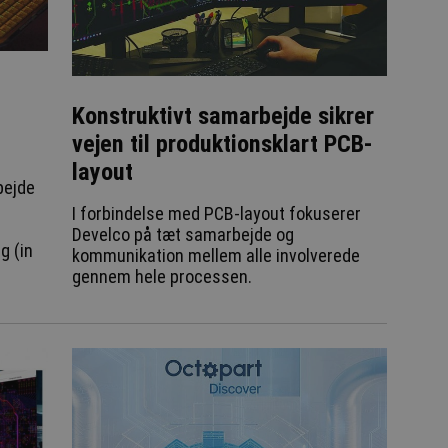
Konstruktivt samarbejde sikrer
vejen til produktionsklart PCB-
layout
bejde
I forbindelse med PCB-layout fokuserer
Develco på tæt samarbejde og
g (in
kommunikation mellem alle involverede
gennem hele processen.