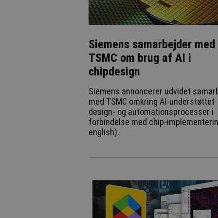
Siemens samarbejder med
TSMC om brug af AI i
chipdesign
Siemens annoncerer udvidet samar
med TSMC omkring AI-understøttet
design- og automationsprocesser i
forbindelse med chip-implementerin
english).