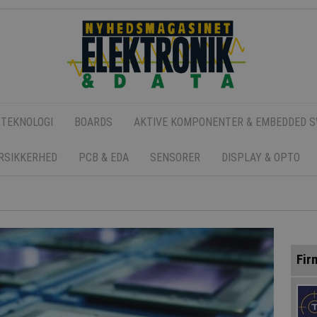
 TEKNOLOGI
BOARDS
AKTIVE KOMPONENTER & EMBEDDED 
ERSIKKERHED
PCB & EDA
SENSORER
DISPLAY & OPTO
Fir