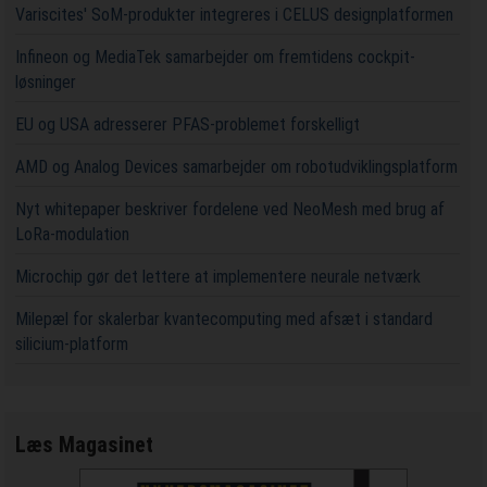
Variscites' SoM-produkter integreres i CELUS designplatformen
Infineon og MediaTek samarbejder om fremtidens cockpit-
løsninger
EU og USA adresserer PFAS-problemet forskelligt
AMD og Analog Devices samarbejder om robotudviklingsplatform
Nyt whitepaper beskriver fordelene ved NeoMesh med brug af
LoRa-modulation
Microchip gør det lettere at implementere neurale netværk
Milepæl for skalerbar kvantecomputing med afsæt i standard
silicium-platform
Læs Magasinet