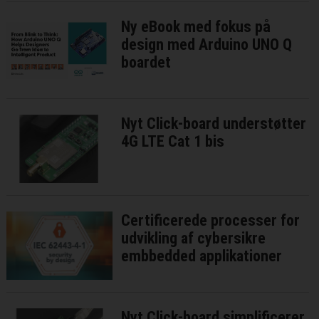
Ny eBook med fokus på
design med Arduino UNO Q
boardet
Nyt Click-board understøtter
4G LTE Cat 1 bis
Certificerede processer for
udvikling af cybersikre
embbedded applikationer
Nyt Click-board simplificerer