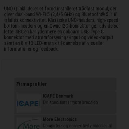
UNO Q inkluderer et forud installeret trådløst modul, der
giver dual-band Wi-Fi 5 (2,4/5 GHz) og Bluetooth® 5.1 til
trådløs konnektivitet. Klassiske UNO-headers, high-speed
bottom-headers og en Qwiic I2C-konnektor gør udvidelser
lette. SBC’en har ydermere en onboard USB-Type C
konnektor med strømforsynings-input og video-output
samt en 8 × 13 LED-matrix til dannelse af visuelle
informationer og feedback.
Firmaprofiler
ICAPE Denmark
Din specialist i trykte kredsløb
More Electronics
Computer- og connectivity moduler til