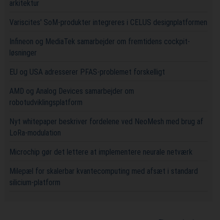
arkitektur
Variscites' SoM-produkter integreres i CELUS designplatformen
Infineon og MediaTek samarbejder om fremtidens cockpit-
løsninger
EU og USA adresserer PFAS-problemet forskelligt
AMD og Analog Devices samarbejder om
robotudviklingsplatform
Nyt whitepaper beskriver fordelene ved NeoMesh med brug af
LoRa-modulation
Microchip gør det lettere at implementere neurale netværk
Milepæl for skalerbar kvantecomputing med afsæt i standard
silicium-platform