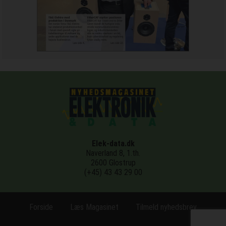
Elek-data.dk
Naverland 8, 1.th.
2600 Glostrup
(+45) 43 43 29 00
Forside
Læs Magasinet
Tilmeld nyhedsbrev