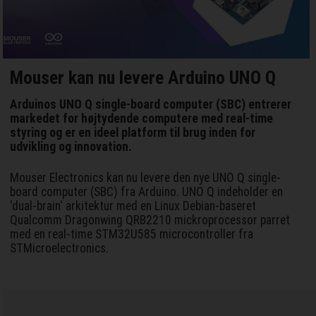
Mouser kan nu levere Arduino UNO Q
Arduinos UNO Q single-board computer (SBC) entrerer
markedet for højtydende computere med real-time
styring og er en ideel platform til brug inden for
udvikling og innovation.
Mouser Electronics kan nu levere den nye UNO Q single-
board computer (SBC) fra Arduino. UNO Q indeholder en
'dual-brain' arkitektur med en Linux Debian-baseret
Qualcomm Dragonwing QRB2210 mickroprocessor parret
med en real-time STM32U585 microcontroller fra
STMicroelectronics.