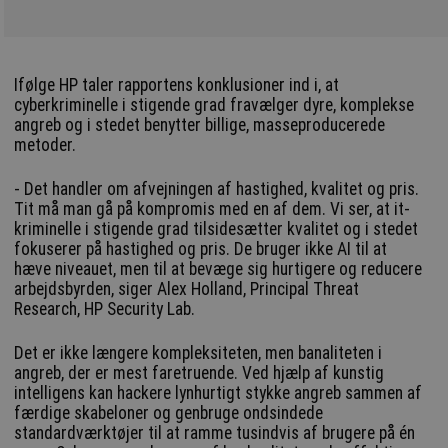
Ifølge HP taler rapportens konklusioner ind i, at
cyberkriminelle i stigende grad fravælger dyre, komplekse
angreb og i stedet benytter billige, masseproducerede
metoder.
- Det handler om afvejningen af hastighed, kvalitet og pris.
Tit må man gå på kompromis med en af dem. Vi ser, at it-
kriminelle i stigende grad tilsidesætter kvalitet og i stedet
fokuserer på hastighed og pris. De bruger ikke AI til at
hæve niveauet, men til at bevæge sig hurtigere og reducere
arbejdsbyrden, siger Alex Holland, Principal Threat
Research, HP Security Lab.
Det er ikke længere kompleksiteten, men banaliteten i
angreb, der er mest faretruende. Ved hjælp af kunstig
intelligens kan hackere lynhurtigt stykke angreb sammen af
færdige skabeloner og genbruge ondsindede
standardværktøjer til at ramme tusindvis af brugere på én