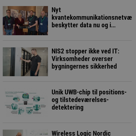
Nyt
kvantekommunikationsnetvær
beskytter data nu og i
fremtiden
NIS2 stopper ikke ved IT:
Virksomheder overser
bygningernes sikkerhed
Unik UWB-chip til positions-
og tilstedeværelses-
detektering
Wireless Logic Nordic