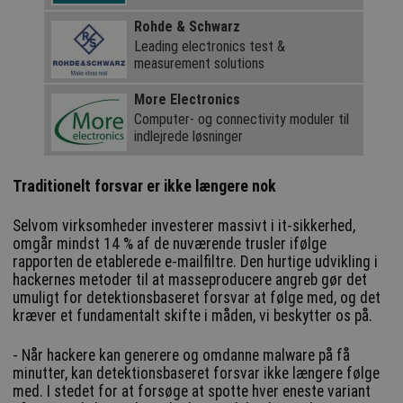
Rohde & Schwarz
Leading electronics test &
measurement solutions
More Electronics
Computer- og connectivity moduler til
indlejrede løsninger
Traditionelt forsvar er ikke længere nok
Selvom virksomheder investerer massivt i it-sikkerhed,
omgår mindst 14 % af de nuværende trusler ifølge
rapporten de etablerede e-mailfiltre. Den hurtige udvikling i
hackernes metoder til at masseproducere angreb gør det
umuligt for detektionsbaseret forsvar at følge med, og det
kræver et fundamentalt skifte i måden, vi beskytter os på.
- Når hackere kan generere og omdanne malware på få
minutter, kan detektionsbaseret forsvar ikke længere følge
med. I stedet for at forsøge at spotte hver eneste variant