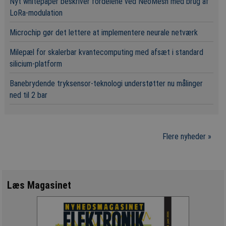
Nyt whitepaper beskriver fordelene ved NeoMesh med brug af
LoRa-modulation
Microchip gør det lettere at implementere neurale netværk
Milepæl for skalerbar kvantecomputing med afsæt i standard
silicium-platform
Banebrydende tryksensor-teknologi understøtter nu målinger
ned til 2 bar
Flere nyheder »
Læs Magasinet