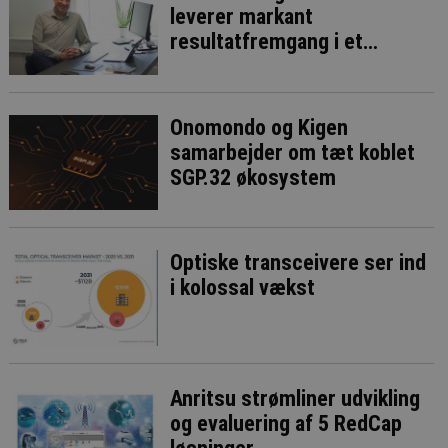
leverer markant
resultatfremgang i et
presset IoT-marked
Onomondo og Kigen
samarbejder om tæt koblet
SGP.32 økosystem
Optiske transceivere ser ind
i kolossal vækst
Anritsu strømliner udvikling
og evaluering af 5 RedCap