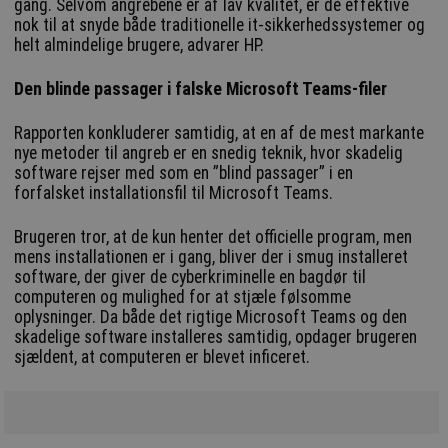
gang. Selvom angrebene er af lav kvalitet, er de effektive
nok til at snyde både traditionelle it-sikkerhedssystemer og
helt almindelige brugere, advarer HP.
Den blinde passager i falske Microsoft Teams-filer
Rapporten konkluderer samtidig, at en af de mest markante
nye metoder til angreb er en snedig teknik, hvor skadelig
software rejser med som en ”blind passager” i en
forfalsket installationsfil til Microsoft Teams.
Brugeren tror, at de kun henter det officielle program, men
mens installationen er i gang, bliver der i smug installeret
software, der giver de cyberkriminelle en bagdør til
computeren og mulighed for at stjæle følsomme
oplysninger. Da både det rigtige Microsoft Teams og den
skadelige software installeres samtidig, opdager brugeren
sjældent, at computeren er blevet inficeret.