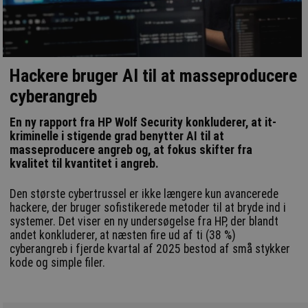
Hackere bruger AI til at masseproducere
cyberangreb
En ny rapport fra HP Wolf Security konkluderer, at it-
kriminelle i stigende grad benytter AI til at
masseproducere angreb og, at fokus skifter fra
kvalitet til kvantitet i angreb.
Den største cybertrussel er ikke længere kun avancerede
hackere, der bruger sofistikerede metoder til at bryde ind i
systemer. Det viser en ny undersøgelse fra HP, der blandt
andet konkluderer, at næsten fire ud af ti (38 %)
cyberangreb i fjerde kvartal af 2025 bestod af små stykker
kode og simple filer.