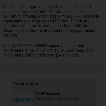
The result is an approximately 51% reduction in board
mounting area compared to Murata's previous 2.2
uF/100Vdc offering, and an approximately 2.2x increase in
capacitance over its previous 0805-inch, 100Vdc product.
Soft termination further enhances field reliability by
absorbing board flexure stress and reducing post-mount
cracking.
The GCJ21BD72A225KE02 supports an operating
temperature range of -55°C to +125°C and meets X7T
temperature characteristics per EIA standards.
Firmaprofiler
ICAPE Denmark
Din specialist i trykte kredsløb