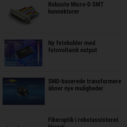
Robuste Micro-D SMT
konnektorer
Ny fotokobler med
fotovoltaisk output
SMD-baserede transformere
åbner nye muligheder
Fiberoptik i robotassisteret
kirurgi