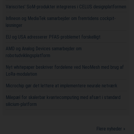
Variscites' SoM-produkter integreres i CELUS designplatformen
Infineon og MediaTek samarbejder om fremtidens cockpit-
løsninger
EU og USA adresserer PFAS-problemet forskelligt
AMD og Analog Devices samarbejder om
robotudviklingsplatform
Nyt whitepaper beskriver fordelene ved NeoMesh med brug af
LoRa-modulation
Microchip gør det lettere at implementere neurale netværk
Milepæl for skalerbar kvantecomputing med afsæt i standard
silicium-platform
Flere nyheder »