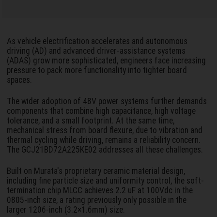
As vehicle electrification accelerates and autonomous
driving (AD) and advanced driver-assistance systems
(ADAS) grow more sophisticated, engineers face increasing
pressure to pack more functionality into tighter board
spaces.
The wider adoption of 48V power systems further demands
components that combine high capacitance, high voltage
tolerance, and a small footprint. At the same time,
mechanical stress from board flexure, due to vibration and
thermal cycling while driving, remains a reliability concern.
The GCJ21BD72A225KE02 addresses all these challenges.
Built on Murata's proprietary ceramic material design,
including fine particle size and uniformity control, the soft-
termination chip MLCC achieves 2.2 uF at 100Vdc in the
0805-inch size, a rating previously only possible in the
larger 1206-inch (3.2×1.6mm) size.