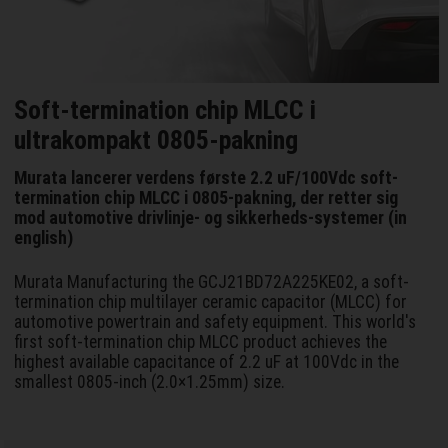
Soft-termination chip MLCC i
ultrakompakt 0805-pakning
Murata lancerer verdens første 2.2 uF/100Vdc soft-
termination chip MLCC i 0805-pakning, der retter sig
mod automotive drivlinje- og sikkerheds-systemer (in
english)
Murata Manufacturing the GCJ21BD72A225KE02, a soft-
termination chip multilayer ceramic capacitor (MLCC) for
automotive powertrain and safety equipment. This world's
first soft-termination chip MLCC product achieves the
highest available capacitance of 2.2 uF at 100Vdc in the
smallest 0805-inch (2.0×1.25mm) size.