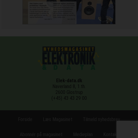
Elek-data.dk
Naverland 8, 1.th.
2600 Glostrup
(+45) 43 43 29 00
Forside
Læs Magasinet
Tilmeld nyhedsbrev
Abonnér på magasinet
Medieplan
Kontakt