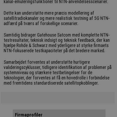
kanal-emuleringsfunktioner til NTN-anvendelsesscenarier.
Dette kan understøtte mere præcis modellering af
satellitradiokanaler og mere realistisk testning af 5G NTN-
adfærd på tværs af forskellige scenarier.
Samtidig bidrager Gatehouse Satcom med komplette NTN-
testresultater, teknisk indsigt og teknisk feedback, der kan
hjælpe Rohde & Schwarz med yderligere at styrke firmaets
NTN-fokuserede testkapaciteter på det bredere marked.
Samarbejdet forventes at understøtte hurtigere
valideringscyklusser, tidligere identifikation af problemer på
systemniveau og stærkere testbetingelser for de
teknologier, der forventes at få en hovedrolle i forbindelse
med fremtidens standardiserede satellitopkoblinger.
Firmaprofiler