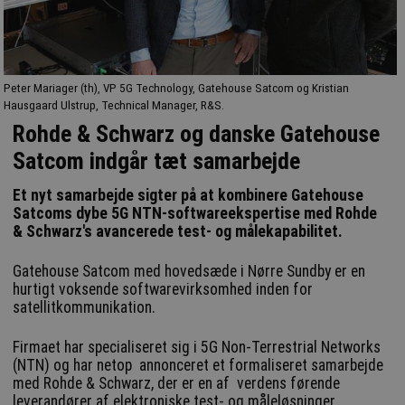
Peter Mariager (th), VP 5G Technology, Gatehouse Satcom og Kristian
Hausgaard Ulstrup, Technical Manager, R&S.
Rohde & Schwarz og danske Gatehouse
Satcom indgår tæt samarbejde
Et nyt samarbejde sigter på at kombinere Gatehouse
Satcoms dybe 5G NTN-softwareekspertise med Rohde
& Schwarz's avancerede test- og målekapabilitet.
Gatehouse Satcom med hovedsæde i Nørre Sundby er en
hurtigt voksende softwarevirksomhed inden for
satellitkommunikation.
Firmaet har specialiseret sig i 5G Non-Terrestrial Networks
(NTN) og har netop annonceret et formaliseret samarbejde
med Rohde & Schwarz, der er en af verdens førende
leverandører af elektroniske test- og måleløsninger.