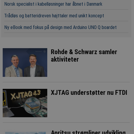
Norsk specialist i kabelløsninger har åbnet i Danmark
Trådløs og batteridreven højttaler med unikt koncept
Ny eBook med fokus på design med Arduino UNO Q boardet
Rohde & Schwarz samler
aktiviteter
XJTAG understøtter nu FTDI
Anritsu strømliner udvikling