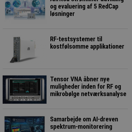
og evaluering af 5 RedCap
løsninger
RF-testsystemer til
kostfølsomme applikationer
Tensor VNA åbner nye
muligheder inden for RF og
mikrobølge netværksanalyse
Samarbejde om AI-dreven
spektrum-monitorering