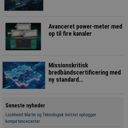
Avanceret power-meter med
op til fire kanaler
Missionskritisk
bredbåndscertificering med
ny standard
interoperatibilitetstest
Seneste nyheder
Lockheed Martin og Teknologisk Institut opbygger
kompetencecenter