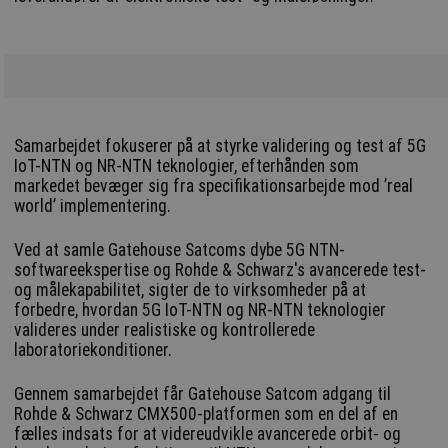
Samarbejdet fokuserer på at styrke validering og test af 5G
IoT-NTN og NR-NTN teknologier, efterhånden som
markedet bevæger sig fra specifikationsarbejde mod ’real
world’ implementering.
Ved at samle Gatehouse Satcoms dybe 5G NTN-
softwareekspertise og Rohde & Schwarz's avancerede test-
og målekapabilitet, sigter de to virksomheder på at
forbedre, hvordan 5G IoT-NTN og NR-NTN teknologier
valideres under realistiske og kontrollerede
laboratoriekonditioner.
Gennem samarbejdet får Gatehouse Satcom adgang til
Rohde & Schwarz CMX500-platformen som en del af en
fælles indsats for at videreudvikle avancerede orbit- og