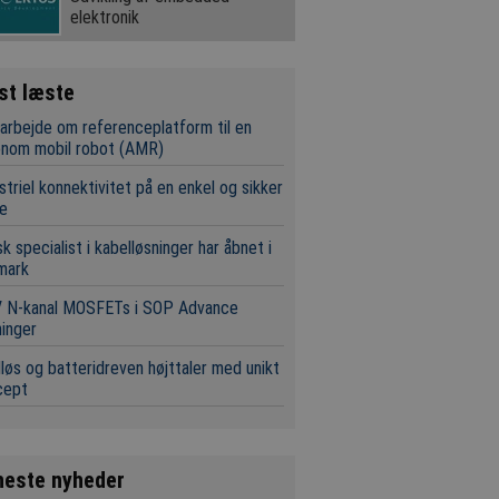
elektronik
st læste
rbejde om referenceplatform til en
onom mobil robot (AMR)
striel konnektivitet på en enkel og sikker
e
k specialist i kabelløsninger har åbnet i
mark
V N-kanal MOSFETs i SOP Advance
inger
løs og batteridreven højttaler med unikt
cept
neste nyheder