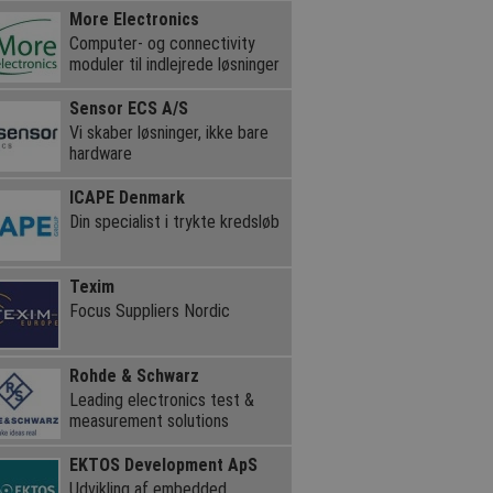
More Electronics
Computer- og connectivity
moduler til indlejrede løsninger
Sensor ECS A/S
Vi skaber løsninger, ikke bare
hardware
ICAPE Denmark
Din specialist i trykte kredsløb
Texim
Focus Suppliers Nordic
Rohde & Schwarz
Leading electronics test &
measurement solutions
EKTOS Development ApS
Udvikling af embedded