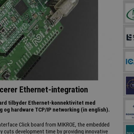
icerer Ethernet-integration
ard tilbyder Ethernet-konnektivitet med
g og hardware TCP/IP networking (in english).
interface Click board from MIKROE, the embedded
y cuts development time by providing innovative