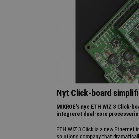
Nyt Click-board simplif
MIKROE's nye ETH WIZ 3 Click-bo
integreret dual-core processerin
ETH WIZ 3 Click is a new Ethernet 
solutions company that dramaticall