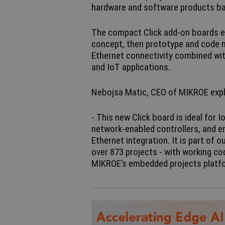
hardware and software products b
The compact Click add-on boards en
concept, then prototype and code 
Ethernet connectivity combined wi
and IoT applications.
Nebojsa Matic, CEO of MIKROE expl
- This new Click board is ideal for 
network-enabled controllers, and e
Ethernet integration. It is part of 
over 873 projects - with working co
MIKROE’s embedded projects platf