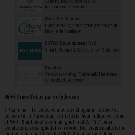
Leading electronics test &
measurement solutions
More Electronics
Computer- og connectivity moduler til
indlejrede løsninger
EKTOS Development ApS
Smart, Secure & Scalable IoT Solutions
Develco
Produktudvikling: Elektronik/Hardware -
Embedded Software
Wi-Fi 8 med fokus på reel ydeevne
TP-Link har i forbindelse med udviklingen af produktet
gennemført interne laboratorietests, hvor tidlige versioner
af Wi-Fi 8 er blevet sammenlignet med Wi-Fi 7 under
simulerede, virkelighedstro forhold. Her viser resultaterne
med al tydelighed, hvordan Wi-Fi 8 kan bidrage til en