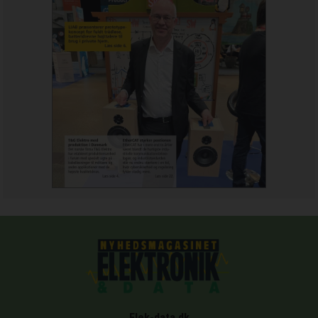
Elek-data.dk