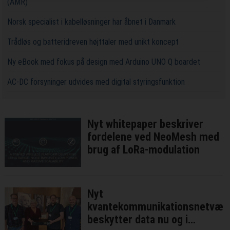
(AMR)
Norsk specialist i kabelløsninger har åbnet i Danmark
Trådløs og batteridreven højttaler med unikt koncept
Ny eBook med fokus på design med Arduino UNO Q boardet
AC-DC forsyninger udvides med digital styringsfunktion
Nyt whitepaper beskriver
fordelene ved NeoMesh med
brug af LoRa-modulation
Nyt
kvantekommunikationsnetvær
beskytter data nu og i