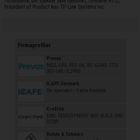
forbindelse, der dækker hele hjemmet, forklarer PJ Li,
President of Product hos TP-Link Systems Inc.
Firmaprofiler
Prevas
NIS2, CRA, RED-DA, IEC 62443, ETSI
303 645, UL2900
ICAPE Denmark
Din specialist i trykte kredsløb
Cre8tek
EMS. DEVELOPMENT. BOX-BUILD. ONE-
STOP.
Rohde & Schwarz