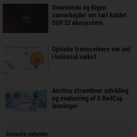
Onomondo og Kigen
samarbejder om tæt koblet
SGP.32 økosystem
Optiske transceivere ser ind
i kolossal vækst
Anritsu strømliner udvikling
og evaluering af 5 RedCap
løsninger
Seneste nyheder