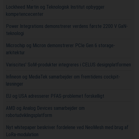
Lockheed Martin og Teknologisk Institut opbygger
kompetencecenter
Power Integrations demonstrerer verdens første 2200 V GaN-
teknologi
Microchip og Micron demonstrerer PCIe Gen 6 storage-
arkitektur
Variscites' SoM-produkter integreres i CELUS designplatformen
Infineon og MediaTek samarbejder om fremtidens cockpit-
løsninger
EU og USA adresserer PFAS-problemet forskelligt
AMD og Analog Devices samarbejder om
robotudviklingsplatform
Nyt whitepaper beskriver fordelene ved NeoMesh med brug af
LoRa-modulation