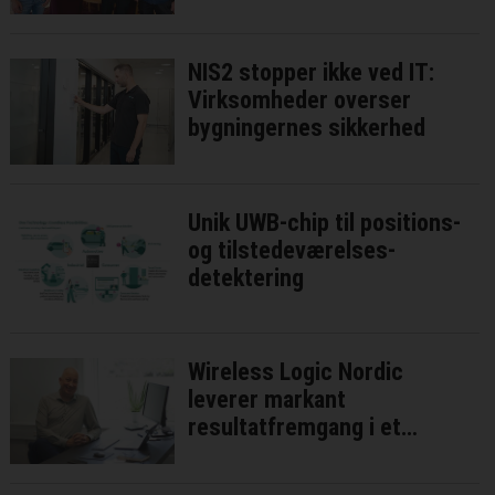
fremtiden
NIS2 stopper ikke ved IT:
Virksomheder overser
bygningernes sikkerhed
Unik UWB-chip til positions-
og tilstedeværelses-
detektering
Wireless Logic Nordic
leverer markant
resultatfremgang i et
presset IoT-marked