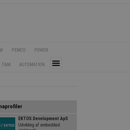
SW
PEMCO
POWER
T&M
AUTOMATION
Toggle
maprofiler
EKTOS Development ApS
Udvikling af embedded