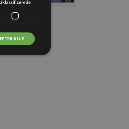
Uklassificerede
EPTER ALLE