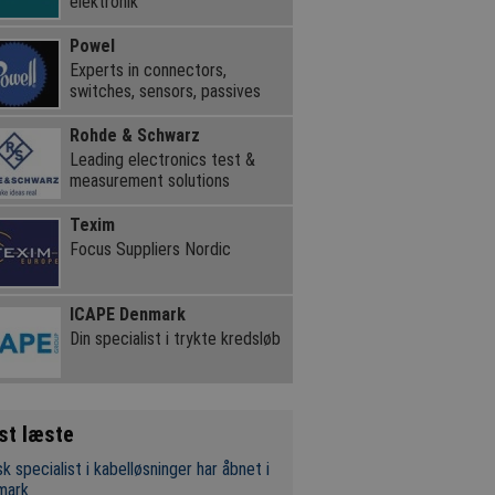
elektronik
Powel
Experts in connectors,
switches, sensors, passives
Rohde & Schwarz
Leading electronics test &
measurement solutions
Texim
Focus Suppliers Nordic
ICAPE Denmark
Din specialist i trykte kredsløb
st læste
k specialist i kabelløsninger har åbnet i
mark