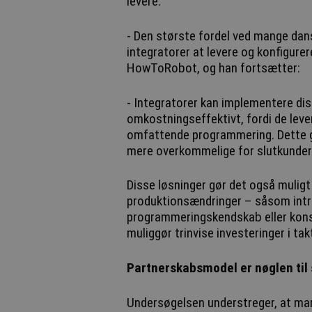
levere.
- Den største fordel ved mange dansk
integratorer at levere og konfigurer
HowToRobot, og han fortsætter:
- Integratorer kan implementere dis
omkostningseffektivt, fordi de leve
omfattende programmering. Dette gø
mere overkommelige for slutkunder
Disse løsninger gør det også muligt 
produktionsændringer – såsom intr
programmeringskendskab eller kon
muliggør trinvise investeringer i t
Partnerskabsmodel er nøglen til
Undersøgelsen understreger, at ma