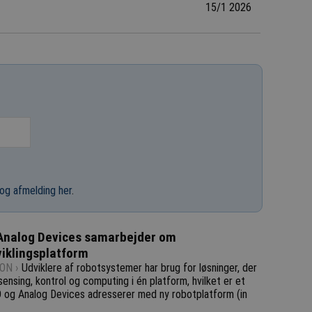
15/1 2026
og afmelding her
.
Analog Devices samarbejder om
iklingsplatform
ON ›
Udviklere af robotsystemer har brug for løsninger, der
sensing, kontrol og computing i én platform, hvilket er et
og Analog Devices adresserer med ny robotplatform (in