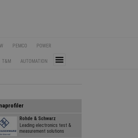
SW
PEMCO
POWER
T&M
AUTOMATION
Toggle
maprofiler
Rohde & Schwarz
Leading electronics test &
measurement solutions