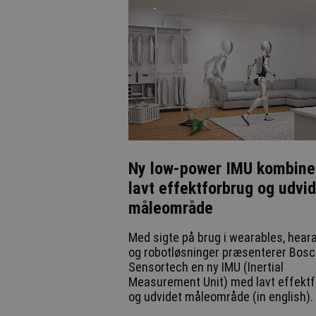
Ny low-power IMU kombine
lavt effektforbrug og udvi
måleområde
Med sigte på brug i wearables, hear
og robotløsninger præsenterer Bos
Sensortech en ny IMU (Inertial
Measurement Unit) med lavt effekt
og udvidet måleområde (in english).