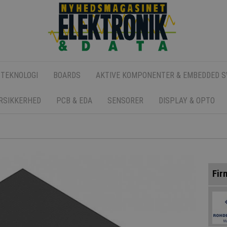
 TEKNOLOGI
BOARDS
AKTIVE KOMPONENTER & EMBEDDED 
ERSIKKERHED
PCB & EDA
SENSORER
DISPLAY & OPTO
Fir