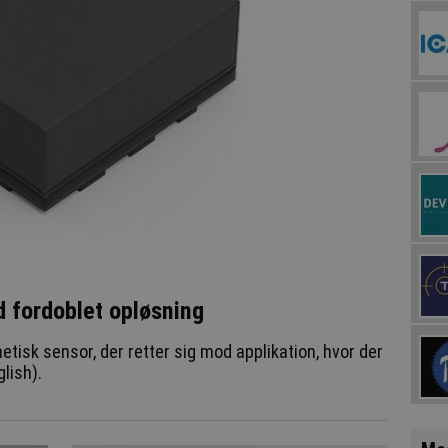
 fordoblet opløsning
isk sensor, der retter sig mod applikation, hvor der
lish).