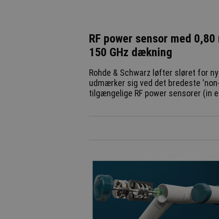
RF power sensor med 0,80 
150 GHz dækning
Rohde & Schwarz løfter sløret for ny
udmærker sig ved det bredeste 'non
tilgængelige RF power sensorer (in e