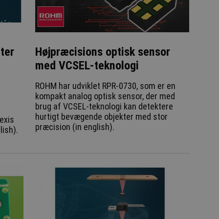
tter
Højpræcisions optisk sensor
med VCSEL-teknologi
ROHM har udviklet RPR-0730, som er en
kompakt analog optisk sensor, der med
brug af VCSEL-teknologi kan detektere
hurtigt bevægende objekter med stor
exis
præcision (in english).
lish).