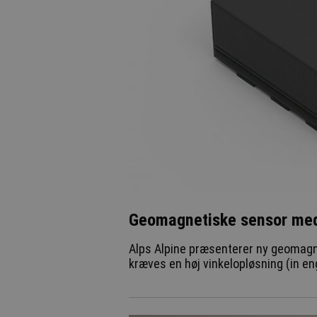
Geomagnetiske sensor med
Alps Alpine præsenterer ny geomagnet
kræves en høj vinkelopløsning (in eng