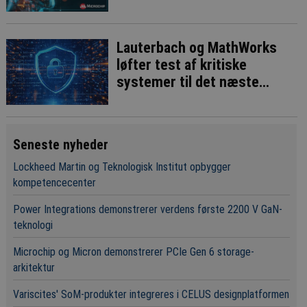
Lauterbach og MathWorks
løfter test af kritiske
systemer til det næste
niveau
Seneste nyheder
Lockheed Martin og Teknologisk Institut opbygger
kompetencecenter
Power Integrations demonstrerer verdens første 2200 V GaN-
teknologi
Microchip og Micron demonstrerer PCIe Gen 6 storage-
arkitektur
Variscites' SoM-produkter integreres i CELUS designplatformen