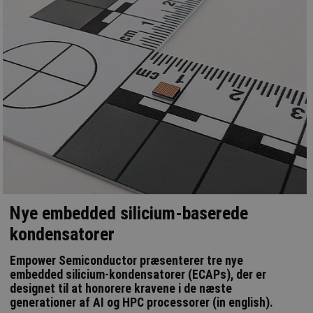
Nye embedded silicium-baserede
kondensatorer
Empower Semiconductor præsenterer tre nye
embedded silicium-kondensatorer (ECAPs), der er
designet til at honorere kravene i de næste
generationer af AI og HPC processorer (in english).