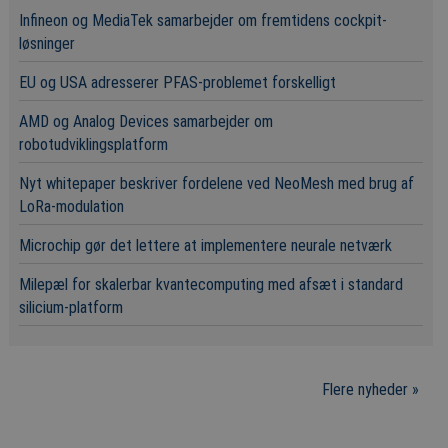
Infineon og MediaTek samarbejder om fremtidens cockpit-
løsninger
EU og USA adresserer PFAS-problemet forskelligt
AMD og Analog Devices samarbejder om
robotudviklingsplatform
Nyt whitepaper beskriver fordelene ved NeoMesh med brug af
LoRa-modulation
Microchip gør det lettere at implementere neurale netværk
Milepæl for skalerbar kvantecomputing med afsæt i standard
silicium-platform
Flere nyheder »