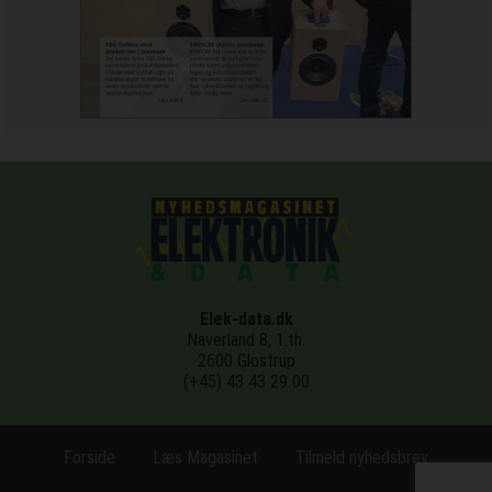
Elek-data.dk
Naverland 8, 1.th.
2600 Glostrup
(+45) 43 43 29 00
Forside
Læs Magasinet
Tilmeld nyhedsbrev