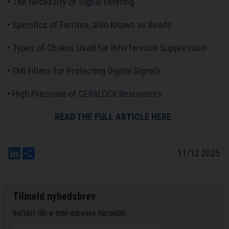
The Necessity of Signal Filtering
•
Specifics of Ferrites, also Known as Beads
•
Types of Chokes Used for Interference Suppression
•
EMI Filters for Protecting Digital Signals
•
High Precision of CERALOCK Resonators
•
READ THE FULL ARTICLE HERE
LinkedIn
Del
11/12 2025
Tilmeld nyhedsbrev
Indtast din e-mail-adresse herunder.