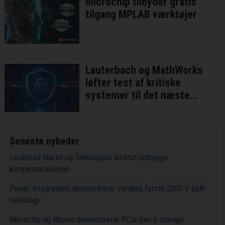
Microchip tilbyder gratis
tilgang MPLAB værktøjer
Lauterbach og MathWorks
løfter test af kritiske
systemer til det næste
niveau
Seneste nyheder
Lockheed Martin og Teknologisk Institut opbygger
kompetencecenter
Power Integrations demonstrerer verdens første 2200 V GaN-
teknologi
Microchip og Micron demonstrerer PCIe Gen 6 storage-