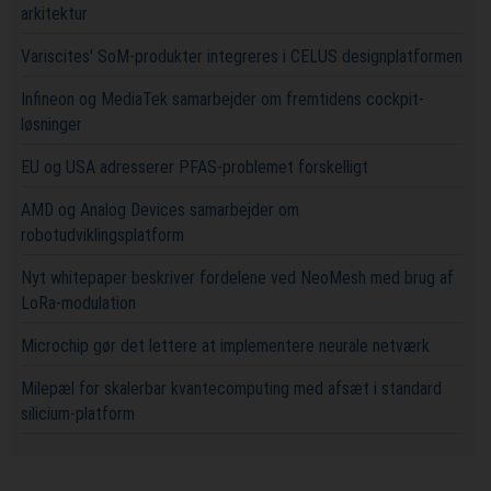
arkitektur
Variscites' SoM-produkter integreres i CELUS designplatformen
Infineon og MediaTek samarbejder om fremtidens cockpit-
løsninger
EU og USA adresserer PFAS-problemet forskelligt
AMD og Analog Devices samarbejder om
robotudviklingsplatform
Nyt whitepaper beskriver fordelene ved NeoMesh med brug af
LoRa-modulation
Microchip gør det lettere at implementere neurale netværk
Milepæl for skalerbar kvantecomputing med afsæt i standard
silicium-platform