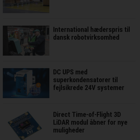
International hæderspris til
dansk robotvirksomhed
DC UPS med
superkondensatorer til
fejlsikrede 24V systemer
Direct Time-of-Flight 3D
LiDAR modul åbner for nye
muligheder