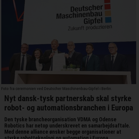
Foto fra ceremonien ved Deutscher Maschinenbau-Gipfel i Berlin.
Nyt dansk-tysk partnerskab skal styrke
robot- og automationsbranchen i Europa
Den tyske brancheorganisation VDMA og Odense
Robotics har netop underskrevet en samarbejdsaftale.
Med denne alliance ønsker begge organisationer at
styrke robotteknologi og automation i Europa.