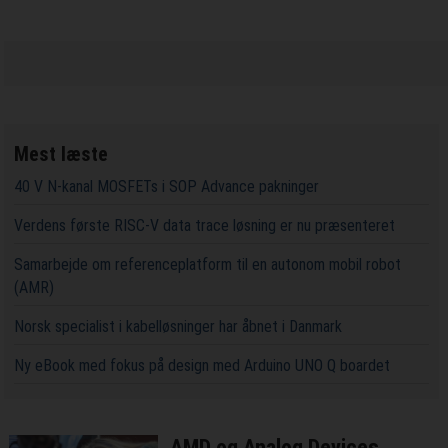
Mest læste
40 V N-kanal MOSFETs i SOP Advance pakninger
Verdens første RISC-V data trace løsning er nu præsenteret
Samarbejde om referenceplatform til en autonom mobil robot
(AMR)
Norsk specialist i kabelløsninger har åbnet i Danmark
Ny eBook med fokus på design med Arduino UNO Q boardet
AMD og Analog Devices