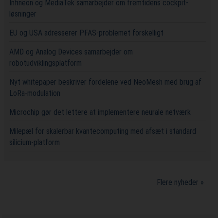
Infineon og MediaTek samarbejder om fremtidens cockpit-
løsninger
EU og USA adresserer PFAS-problemet forskelligt
AMD og Analog Devices samarbejder om
robotudviklingsplatform
Nyt whitepaper beskriver fordelene ved NeoMesh med brug af
LoRa-modulation
Microchip gør det lettere at implementere neurale netværk
Milepæl for skalerbar kvantecomputing med afsæt i standard
silicium-platform
Flere nyheder »