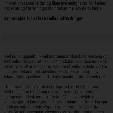
innovationssamarbejder og åbne nye muligheder for fælles
projekter og forretningsforbindelser mellem de to lande.
Samarbejde for at løse fælles udfordringer
Med udgangspunkt i kombinationen af dansk nytænkning og
tysk industrikapacitet skal partnerskabet bl.a. løse nogle af
de største udfordringer for europæisk industri: behovet for
hurtigere teknologisk udvikling, hurtigere adgang til nye
teknologier og evnen til at få nye løsninger ud til kunderne.
- Danmark er et af verdens hotspots for robotteknologi.
Med den her aftale bringer vi nye idéer og teknologier
sammen med tysk industristyrke. Så kan vi udvikle og
skalere spidsteknologier hurtigere - sammen. Det er Europa
i praksis: side om side. Og det er en model for fremtiden,
siger Gitta Connemann, viceminister for økonomi og energi