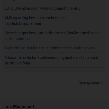
EU og USA adresserer PFAS-problemet forskelligt
AMD og Analog Devices samarbejder om
robotudviklingsplatform
Nyt whitepaper beskriver fordelene ved NeoMesh med brug af
LoRa-modulation
Microchip gør det lettere at implementere neurale netværk
Milepæl for skalerbar kvantecomputing med afsæt i standard
silicium-platform
Flere nyheder »
Læs Magasinet