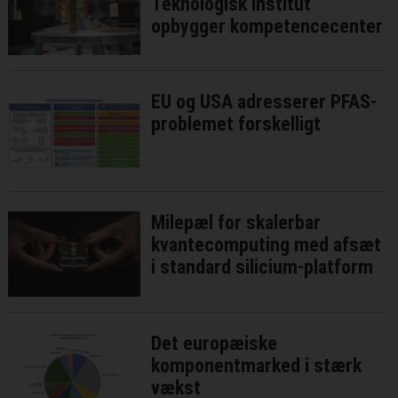
Teknologisk Institut
opbygger kompetencecenter
EU og USA adresserer PFAS-
problemet forskelligt
Milepæl for skalerbar
kvantecomputing med afsæt
i standard silicium-platform
Det europæiske
komponentmarked i stærk
vækst