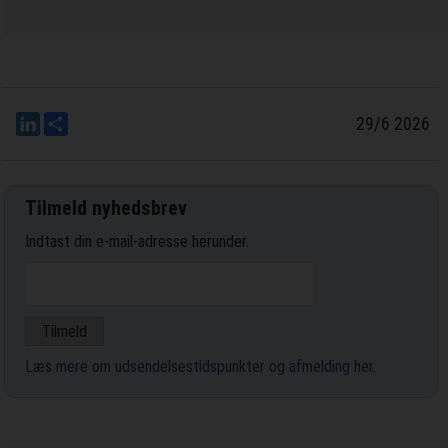
LinkedIn
Del
29/6 2026
Tilmeld nyhedsbrev
Indtast din e-mail-adresse herunder.
Læs mere om udsendelsestidspunkter og afmelding her
.