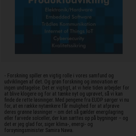
- Forskning spiller en vigtig rolle i vores samfund og
udviklingen af det. Og grøn forskning og innovation er
ingen undtagelse. Det er vigtigt, at vi hele tiden arbejder for
at blive klogere og for at tænke nyt og uprøvet, så vi kan
finde de rette løsninger. Med pengene fra EUDP sørger vi nu
for, at en række nytænkere får mulighed for at afprøve
deres grønne løsninger – om det så gælder energilagring
eller farvede solceller, der kan sættes op på bygninger – og
det er jeg glad for, siger klima-, energi- og
forsyningsminister Samira Nawa.