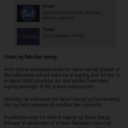
Powel
Experts in connectors, switches,
sensors, passives
Texim
Focus Suppliers Nordic
Smart og fleksibel energi
Årets første ansøgningsrunde har været særligt præget af
den målrettede indsats inden for el-lagring, hvor 89 mio. kr.
er blevet tildelt projekter, der skal udvikle fremtidens
lagringsløsninger til det grønne energisystem.
Samtidig var interessen for Smart Energy og Digitalisering
stor, og hele særpuljen på området blev udmøntet.
Projekterne inden for både el-lagring og Smart Energy
bidrager til udviklingen af et mere fleksibelt, robust og