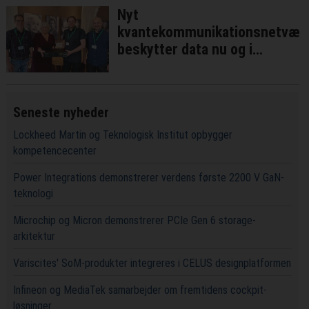
Nyt
kvantekommunikationsnetvær
beskytter data nu og i
fremtiden
Seneste nyheder
Lockheed Martin og Teknologisk Institut opbygger
kompetencecenter
Power Integrations demonstrerer verdens første 2200 V GaN-
teknologi
Microchip og Micron demonstrerer PCIe Gen 6 storage-
arkitektur
Variscites' SoM-produkter integreres i CELUS designplatformen
Infineon og MediaTek samarbejder om fremtidens cockpit-
løsninger