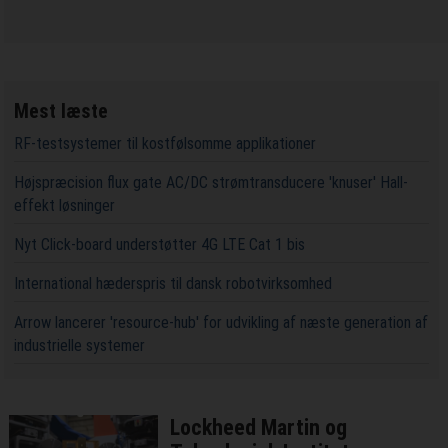
Mest læste
RF-testsystemer til kostfølsomme applikationer
Højspræcision flux gate AC/DC strømtransducere 'knuser' Hall-
effekt løsninger
Nyt Click-board understøtter 4G LTE Cat 1 bis
International hæderspris til dansk robotvirksomhed
Arrow lancerer 'resource-hub' for udvikling af næste generation af
industrielle systemer
Lockheed Martin og