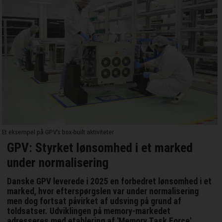
Et eksempel på GPV's box-built aktiviteter
GPV: Styrket lønsomhed i et marked
under normalisering
Danske GPV leverede i 2025 en forbedret lønsomhed i et
marked, hvor efterspørgslen var under normalisering
men dog fortsat påvirket af udsving på grund af
toldsatser. Udviklingen på memory-markedet
adresseres med etablering af 'Memory Task Force'.