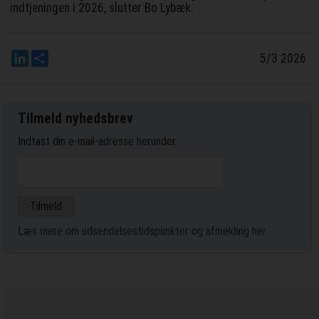
indtjeningen i 2026, slutter Bo Lybæk.
LinkedIn
Del
5/3 2026
Tilmeld nyhedsbrev
Indtast din e-mail-adresse herunder.
Læs mere om udsendelsestidspunkter og afmelding her
.