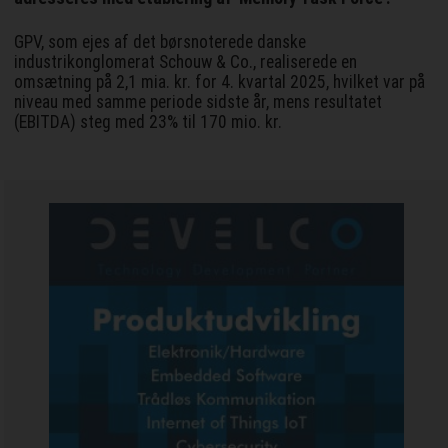
GPV, som ejes af det børsnoterede danske
industrikonglomerat Schouw & Co., realiserede en
omsætning på 2,1 mia. kr. for 4. kvartal 2025, hvilket var på
niveau med samme periode sidste år, mens resultatet
(EBITDA) steg med 23% til 170 mio. kr.