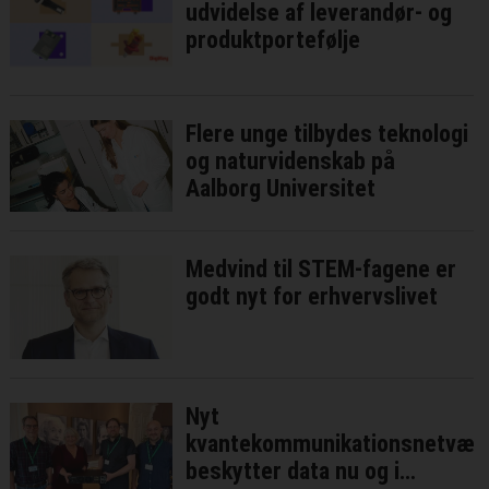
udvidelse af leverandør- og
produktportefølje
Flere unge tilbydes teknologi
og naturvidenskab på
Aalborg Universitet
Medvind til STEM-fagene er
godt nyt for erhvervslivet
Nyt
kvantekommunikationsnetvær
beskytter data nu og i