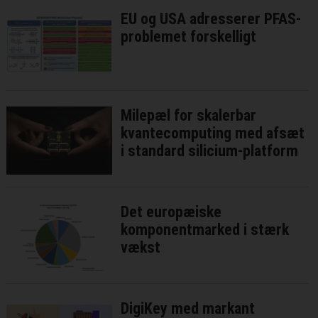
EU og USA adresserer PFAS-
problemet forskelligt
Milepæl for skalerbar
kvantecomputing med afsæt
i standard silicium-platform
Det europæiske
komponentmarked i stærk
vækst
DigiKey med markant