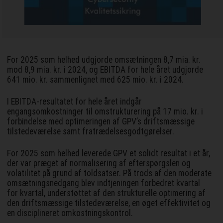
For 2025 som helhed udgjorde omsætningen 8,7 mia. kr.
mod 8,9 mia. kr. i 2024, og EBITDA for hele året udgjorde
641 mio. kr. sammenlignet med 625 mio. kr. i 2024.
I EBITDA-resultatet for hele året indgår
engangsomkostninger til omstrukturering på 17 mio. kr. i
forbindelse med optimeringen af GPV’s driftsmæssige
tilstedeværelse samt fratrædelsesgodtgørelser.
For 2025 som helhed leverede GPV et solidt resultat i et år,
der var præget af normalisering af efterspørgslen og
volatilitet på grund af toldsatser. På trods af den moderate
omsætningsnedgang blev indtjeningen forbedret kvartal
for kvartal, understøttet af den strukturelle optimering af
den driftsmæssige tilstedeværelse, en øget effektivitet og
en disciplineret omkostningskontrol.