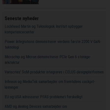
fremtiden
Seneste nyheder
Lockheed Martin og Teknologisk Institut opbygger
kompetencecenter
Power Integrations demonstrerer verdens første 2200 V GaN-
teknologi
Microchip og Micron demonstrerer PCIe Gen 6 storage-
arkitektur
Variscites' SoM-produkter integreres i CELUS designplatformen
Infineon og MediaTek samarbejder om fremtidens cockpit-
løsninger
EU og USA adresserer PFAS-problemet forskelligt
AMD og Analog Devices samarbejder om