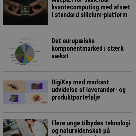
kvantecomputing med afsæt
i standard silicium-platform
Det europæiske
komponentmarked i stærk
vækst
DigiKey med markant
udvidelse af leverandør- og
produktportefølje
Flere unge tilbydes teknologi
og naturvidenskab på