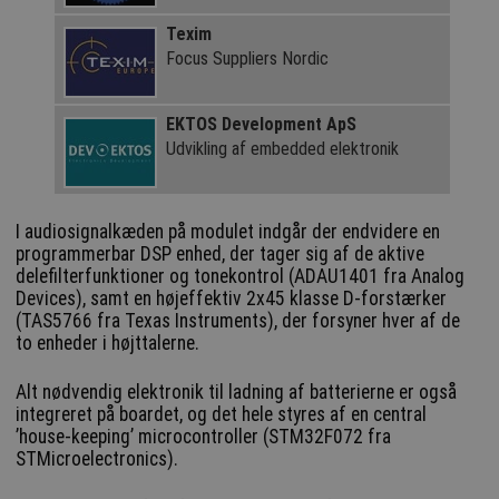
Texim
Focus Suppliers Nordic
EKTOS Development ApS
Udvikling af embedded elektronik
I audiosignalkæden på modulet indgår der endvidere en
programmerbar DSP enhed, der tager sig af de aktive
delefilterfunktioner og tonekontrol (ADAU1401 fra Analog
Devices), samt en højeffektiv 2x45 klasse D-forstærker
(TAS5766 fra Texas Instruments), der forsyner hver af de
to enheder i højttalerne.
Alt nødvendig elektronik til ladning af batterierne er også
integreret på boardet, og det hele styres af en central
’house-keeping’ microcontroller (STM32F072 fra
STMicroelectronics).