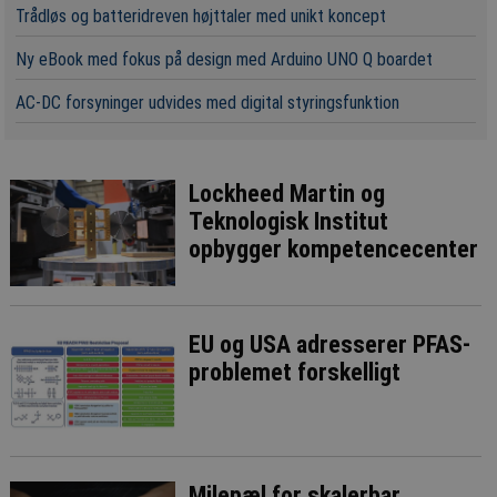
Trådløs og batteridreven højttaler med unikt koncept
Ny eBook med fokus på design med Arduino UNO Q boardet
AC-DC forsyninger udvides med digital styringsfunktion
Lockheed Martin og
Teknologisk Institut
opbygger kompetencecenter
EU og USA adresserer PFAS-
problemet forskelligt
Milepæl for skalerbar