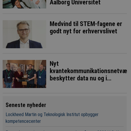
Aalborg Universitet
Medvind til STEM-fagene er
godt nyt for erhvervslivet
Nyt
kvantekommunikationsnetvær
beskytter data nu og i
fremtiden
Seneste nyheder
Lockheed Martin og Teknologisk Institut opbygger
kompetencecenter