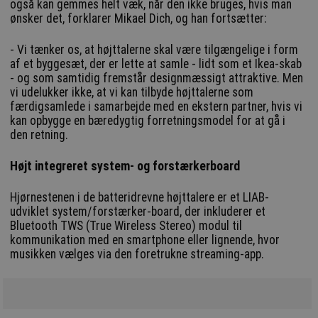
også kan gemmes helt væk, når den ikke bruges, hvis man
ønsker det, forklarer Mikael Dich, og han fortsætter:
- Vi tænker os, at højttalerne skal være tilgængelige i form
af et byggesæt, der er lette at samle - lidt som et Ikea-skab
- og som samtidig fremstår designmæssigt attraktive. Men
vi udelukker ikke, at vi kan tilbyde højttalerne som
færdigsamlede i samarbejde med en ekstern partner, hvis vi
kan opbygge en bæredygtig forretningsmodel for at gå i
den retning.
Højt integreret system- og forstærkerboard
Hjørnestenen i de batteridrevne højttalere er et LIAB-
udviklet system/forstærker-board, der inkluderer et
Bluetooth TWS (True Wireless Stereo) modul til
kommunikation med en smartphone eller lignende, hvor
musikken vælges via den foretrukne streaming-app.