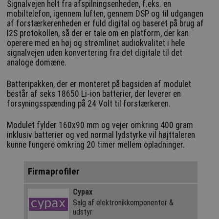
Signalvejen helt fra afspilningsenheden, f.eks. en
mobiltelefon, igennem luften, gennem DSP og til udgangen
af forstærkerenheden er fuld digital og baseret på brug af
I2S protokollen, så der er tale om en platform, der kan
operere med en høj og strømlinet audiokvalitet i hele
signalvejen uden konvertering fra det digitale til det
analoge domæne.
Batteripakken, der er monteret på bagsiden af modulet
består af seks 18650 Li-ion batterier, der leverer en
forsyningsspænding på 24 Volt til forstærkeren.
Modulet fylder 160x90 mm og vejer omkring 400 gram
inklusiv batterier og ved normal lydstyrke vil højttaleren
kunne fungere omkring 20 timer mellem opladninger.
Firmaprofiler
Cypax
Salg af elektronik­komponenter &
udstyr