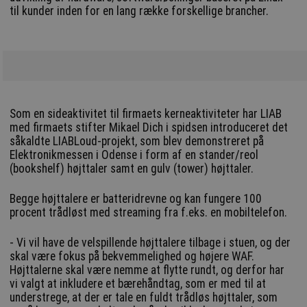
til kunder inden for en lang række forskellige brancher.
Som en sideaktivitet til firmaets kerneaktiviteter har LIAB
med firmaets stifter Mikael Dich i spidsen introduceret det
såkaldte LIABLoud-projekt, som blev demonstreret på
Elektronikmessen i Odense i form af en stander/reol
(bookshelf) højttaler samt en gulv (tower) højttaler.
Begge højttalere er batteridrevne og kan fungere 100
procent trådløst med streaming fra f.eks. en mobiltelefon.
- Vi vil have de velspillende højttalere tilbage i stuen, og der
skal være fokus på bekvemmelighed og højere WAF.
Højttalerne skal være nemme at flytte rundt, og derfor har
vi valgt at inkludere et bærehåndtag, som er med til at
understrege, at der er tale en fuldt trådløs højttaler, som