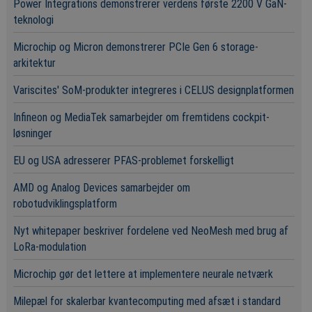
Power Integrations demonstrerer verdens første 2200 V GaN-
teknologi
Microchip og Micron demonstrerer PCIe Gen 6 storage-
arkitektur
Variscites' SoM-produkter integreres i CELUS designplatformen
Infineon og MediaTek samarbejder om fremtidens cockpit-
løsninger
EU og USA adresserer PFAS-problemet forskelligt
AMD og Analog Devices samarbejder om
robotudviklingsplatform
Nyt whitepaper beskriver fordelene ved NeoMesh med brug af
LoRa-modulation
Microchip gør det lettere at implementere neurale netværk
Milepæl for skalerbar kvantecomputing med afsæt i standard