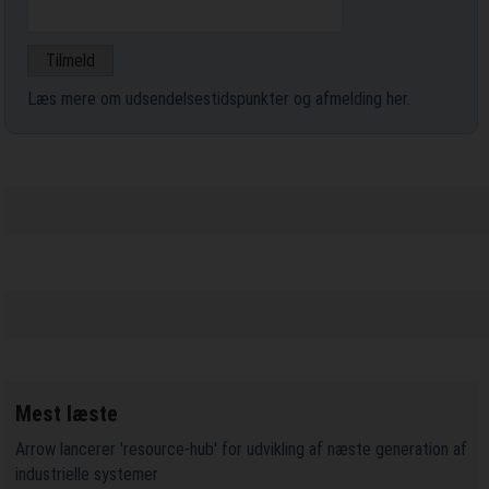
Læs mere om udsendelsestidspunkter og afmelding her
.
Mest læste
Arrow lancerer 'resource-hub' for udvikling af næste generation af
industrielle systemer