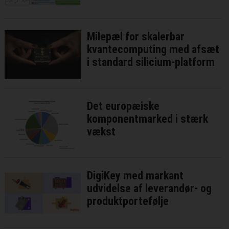
Milepæl for skalerbar
kvantecomputing med afsæt
i standard silicium-platform
Det europæiske
komponentmarked i stærk
vækst
DigiKey med markant
udvidelse af leverandør- og
produktportefølje