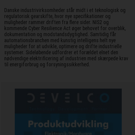
Danske industrivirksomheder står midt i et teknologisk og
regulatorisk gearskifte, hvor nye specifikationer og
muligheder rammer driften fra flere sider. NIS2 og
kommende Cyber Resilience Act øger behovet for overblik,
dokumentation og modstandsdygtighed. Samtidig får
automationsbranchen med kunstig intelligens helt nye
muligheder for at udvikle, optimere og drifte industrielle
systemer. Sideløbende udfordrer et forældet elnet den
nødvendige elektrificering af industrien med skærpede krav
til energiforbrug og forsyningssikkerhed.