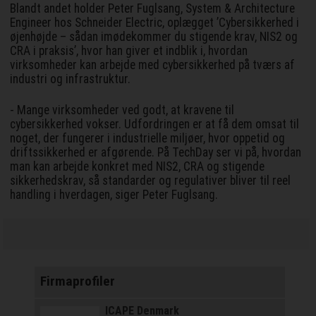
Blandt andet holder Peter Fuglsang, System & Architecture
Engineer hos Schneider Electric, oplægget ’Cybersikkerhed i
øjenhøjde – sådan imødekommer du stigende krav, NIS2 og
CRA i praksis’, hvor han giver et indblik i, hvordan
virksomheder kan arbejde med cybersikkerhed på tværs af
industri og infrastruktur.
- Mange virksomheder ved godt, at kravene til
cybersikkerhed vokser. Udfordringen er at få dem omsat til
noget, der fungerer i industrielle miljøer, hvor oppetid og
driftssikkerhed er afgørende. På TechDay ser vi på, hvordan
man kan arbejde konkret med NIS2, CRA og stigende
sikkerhedskrav, så standarder og regulativer bliver til reel
handling i hverdagen, siger Peter Fuglsang.
Firmaprofiler
ICAPE Denmark