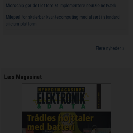
Microchip gør det lettere at implementere neurale netværk
Milepæl for skalerbar kvantecomputing med afsæt i standard
silicium-platform
Flere nyheder »
Læs Magasinet