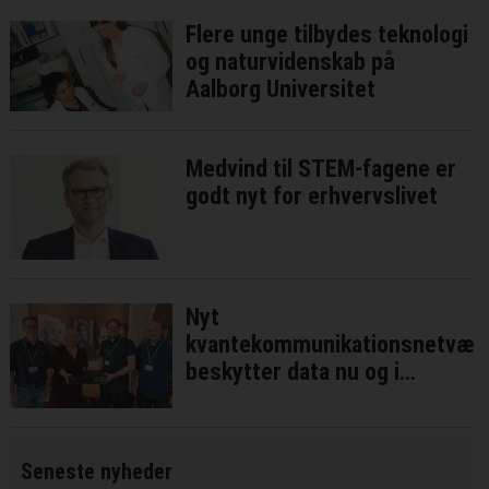
Flere unge tilbydes teknologi
og naturvidenskab på
Aalborg Universitet
Medvind til STEM-fagene er
godt nyt for erhvervslivet
Nyt
kvantekommunikationsnetvær
beskytter data nu og i
fremtiden
Seneste nyheder