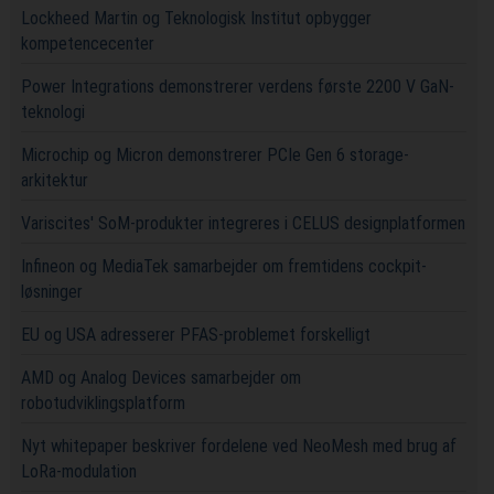
Lockheed Martin og Teknologisk Institut opbygger
kompetencecenter
Power Integrations demonstrerer verdens første 2200 V GaN-
teknologi
Microchip og Micron demonstrerer PCIe Gen 6 storage-
arkitektur
Variscites' SoM-produkter integreres i CELUS designplatformen
Infineon og MediaTek samarbejder om fremtidens cockpit-
løsninger
EU og USA adresserer PFAS-problemet forskelligt
AMD og Analog Devices samarbejder om
robotudviklingsplatform
Nyt whitepaper beskriver fordelene ved NeoMesh med brug af
LoRa-modulation