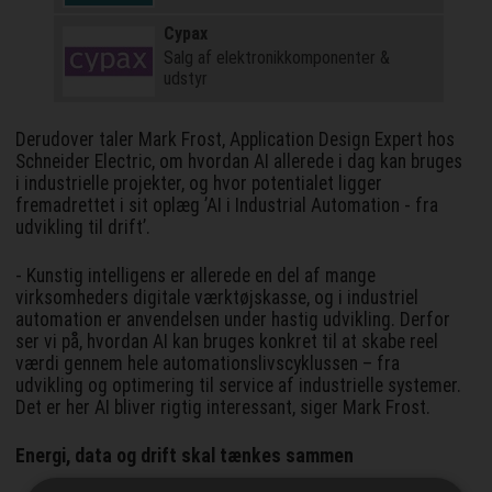
Cypax
Salg af elektronik­komponenter &
udstyr
Derudover taler Mark Frost, Application Design Expert hos
Schneider Electric, om hvordan AI allerede i dag kan bruges
i industrielle projekter, og hvor potentialet ligger
fremadrettet i sit oplæg ’AI i Industrial Automation - fra
udvikling til drift’.
- Kunstig intelligens er allerede en del af mange
virksomheders digitale værktøjskasse, og i industriel
automation er anvendelsen under hastig udvikling. Derfor
ser vi på, hvordan AI kan bruges konkret til at skabe reel
værdi gennem hele automationslivscyklussen – fra
udvikling og optimering til service af industrielle systemer.
Det er her AI bliver rigtig interessant, siger Mark Frost.
Energi, data og drift skal tænkes sammen