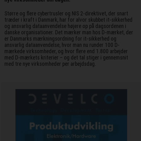
Større og flere cybertrusler og NIS 2-direktivet, der snart
træder i kraft i Danmark, har for alvor skubbet it-sikkerhed
og ansvarlig dataanvendelse højere op på dagsordenen i
danske organisationer. Det mærker man hos D-mærket, der
er Danmarks mærkningsordning for it-sikkerhed og
ansvarlig dataanvendelse, hvor man nu runder 100 D-
mærkede virksomheder, og hvor flere end 1.800 arbejder
med D-mærkets kriterier – og det tal stiger i gennemsnit
med tre nye virksomheder per arbejdsdag.