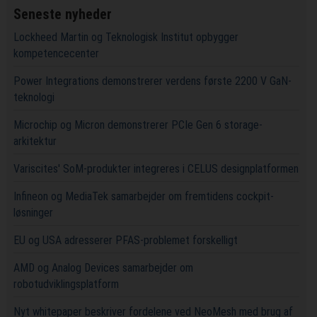
Seneste nyheder
Lockheed Martin og Teknologisk Institut opbygger
kompetencecenter
Power Integrations demonstrerer verdens første 2200 V GaN-
teknologi
Microchip og Micron demonstrerer PCIe Gen 6 storage-
arkitektur
Variscites' SoM-produkter integreres i CELUS designplatformen
Infineon og MediaTek samarbejder om fremtidens cockpit-
løsninger
EU og USA adresserer PFAS-problemet forskelligt
AMD og Analog Devices samarbejder om
robotudviklingsplatform
Nyt whitepaper beskriver fordelene ved NeoMesh med brug af