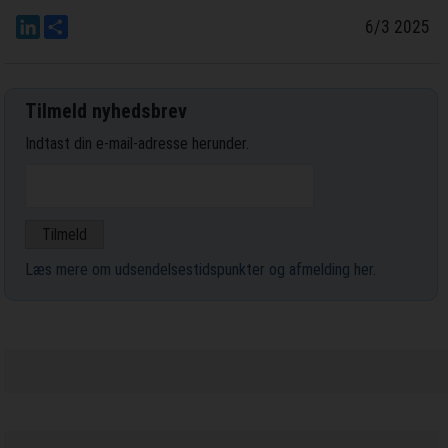
LinkedIn
Del
6/3 2025
Tilmeld nyhedsbrev
Indtast din e-mail-adresse herunder.
Læs mere om udsendelsestidspunkter og afmelding her
.