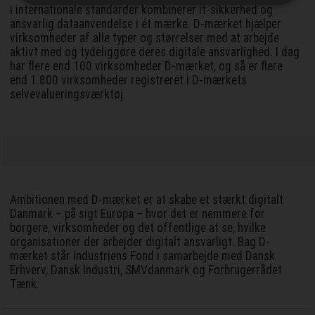
i internationale standarder kombinerer it-sikkerhed og
ansvarlig dataanvendelse i ét mærke. D-mærket hjælper
virksomheder af alle typer og størrelser med at arbejde
aktivt med og tydeliggøre deres digitale ansvarlighed. I dag
har flere end 100 virksomheder D-mærket, og så er flere
end 1.800 virksomheder registreret i D-mærkets
selvevalueringsværktøj.
Ambitionen med D-mærket er at skabe et stærkt digitalt
Danmark – på sigt Europa – hvor det er nemmere for
borgere, virksomheder og det offentlige at se, hvilke
organisationer der arbejder digitalt ansvarligt. Bag D-
mærket står Industriens Fond i samarbejde med Dansk
Erhverv, Dansk Industri, SMVdanmark og Forbrugerrådet
Tænk.