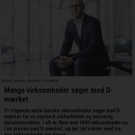
Mikael Jensen, direktør i D-mærket.
Mange virksomheder søger mod D-
mærket
Et stigende antal danske virksomheder søger mod D-
mærket for at styrke it-sikkerheden og ansvarlig
dataanvendelse. I alt er flere end 1800 virksomheder nu
i en proces med D-mærket, og det tal vokser med tre
nye virksomheder om dagen.