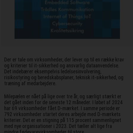
Der er tale om virksomheder, der lever op til en række krav
og kriterier til it-sikkerhed og ansvarlig dataanvendelse.
Det indebærer eksempelvis ledelsesinvolvering,
risikostyring og beredskabsplaner, teknisk it-sikkerhed, og
træning af medarbejdere.
Milepælen er nået på lige over tre år, og særligt stærkt er
det gået inden for de seneste 12 måneder. I løbet af 2024
har 69 virksomheder fået D-mærket. I samme periode er
792 virksomheder startet deres arbejde med D-mærkets
kriterier. Det er en stigning på 115 procent sammenlignet
med nye organisationer i 2023. Det tæller alt lige fra
mindre fødevarevirksomheder til store