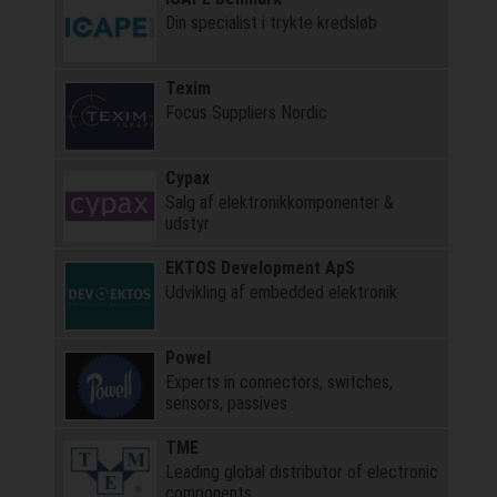
Din specialist i trykte kredsløb
Texim
Focus Suppliers Nordic
Cypax
Salg af elektronik­komponenter &
udstyr
EKTOS Development ApS
Udvikling af embedded elektronik
Powel
Experts in connectors, switches,
sensors, passives
TME
Leading global distributor of electronic
components