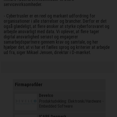
servicevirksomheder.
- Cybertrusler er en reel og markant udfordring for
organisationer i alle størrelser og brancher. Derfor er det
også glædeligt, at flere ønsker at styrke cyberforsvaret og
arbejde ansvarligt med data. Vi oplever, at flere tager
digital ansvarlighed seriøst og engagerer
samarbejdspartnere gennem krav og samtale, og her
hjælper det, at vi har et fælles sprog og kriterier at arbejde
ud fra, siger Mikael Jensen, direktør i D-mærket.
Firmaprofiler
Develco
Produktudvikling: Elektronik/Hardware -
Embedded Software
ICAPE Denmark