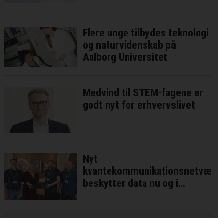
Flere unge tilbydes teknologi
og naturvidenskab på
Aalborg Universitet
Medvind til STEM-fagene er
godt nyt for erhvervslivet
Nyt
kvantekommunikationsnetvær
beskytter data nu og i
fremtiden