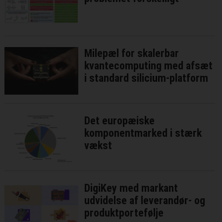
Milepæl for skalerbar
kvantecomputing med afsæt
i standard silicium-platform
Det europæiske
komponentmarked i stærk
vækst
DigiKey med markant
udvidelse af leverandør- og
produktportefølje