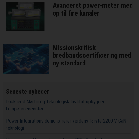
Avanceret power-meter med
op til fire kanaler
Missionskritisk
bredbåndscertificering med
ny standard
interoperatibilitetstest
Seneste nyheder
Lockheed Martin og Teknologisk Institut opbygger
kompetencecenter
Power Integrations demonstrerer verdens første 2200 V GaN-
teknologi