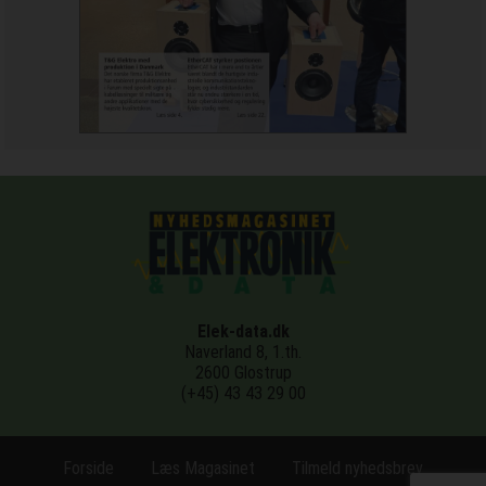
Elek-data.dk
Naverland 8, 1.th.
2600 Glostrup
(+45) 43 43 29 00
Forside
Læs Magasinet
Tilmeld nyhedsbrev