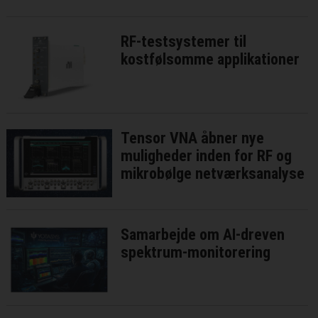
RF-testsystemer til
kostfølsomme applikationer
Tensor VNA åbner nye
muligheder inden for RF og
mikrobølge netværksanalyse
Samarbejde om AI-dreven
spektrum-monitorering