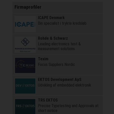
Firmaprofiler
ICAPE Denmark
Din specialist i trykte kredsløb
Rohde & Schwarz
Leading electronics test &
measurement solutions
Texim
Focus Suppliers Nordic
EKTOS Development ApS
Udvikling af embedded elektronik
TRS EKTOS
Precise Typetesting and Approvals at
short notice