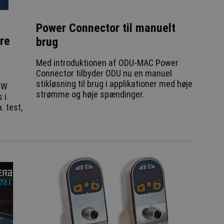
Power Connector til manuelt
re
brug
Med introduktionen af ODU-MAC Power
Connector tilbyder ODU nu en manuel
stikløsning til brug i applikationer med høje
0W
strømme og høje spændinger.
 i
. test,