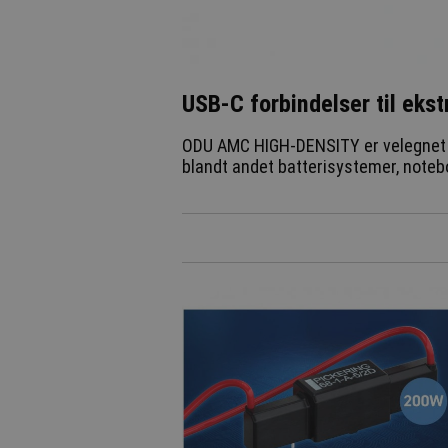
USB-C forbindelser til ekst
ODU AMC HIGH-DENSITY er velegnet ti
blandt andet batterisystemer, note