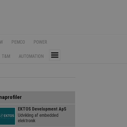
SW
PEMCO
POWER
T&M
AUTOMATION
Toggle
maprofiler
EKTOS Development ApS
Udvikling af embedded
elektronik