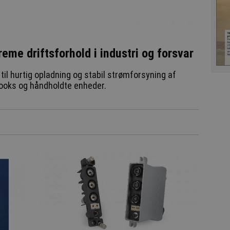
reme driftsforhold i industri og forsvar
l hurtig opladning og stabil strømforsyning af
books og håndholdte enheder.