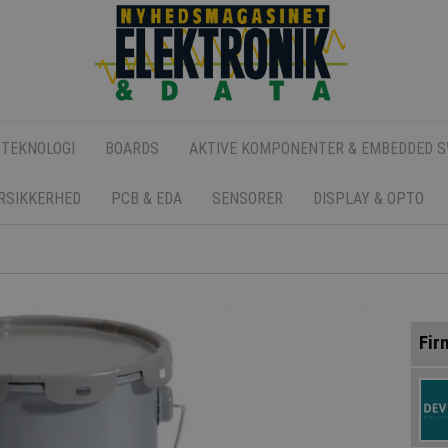
 TEKNOLOGI
BOARDS
AKTIVE KOMPONENTER & EMBEDDED 
ERSIKKERHED
PCB & EDA
SENSORER
DISPLAY & OPTO
Fir