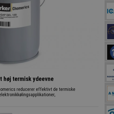
t høj termisk ydeevne
merics reducerer effektivt de termiske
ektronikkølingsapplikationer,