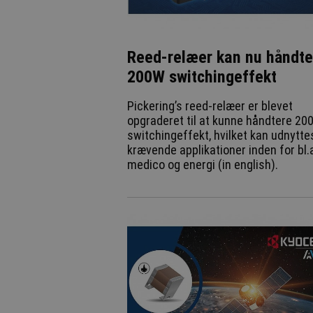
Reed-relæer kan nu håndte
200W switchingeffekt
Pickering’s reed-relæer er blevet
opgraderet til at kunne håndtere 20
switchingeffekt, hvilket kan udnyttes
krævende applikationer inden for bl.a
medico og energi (in english).