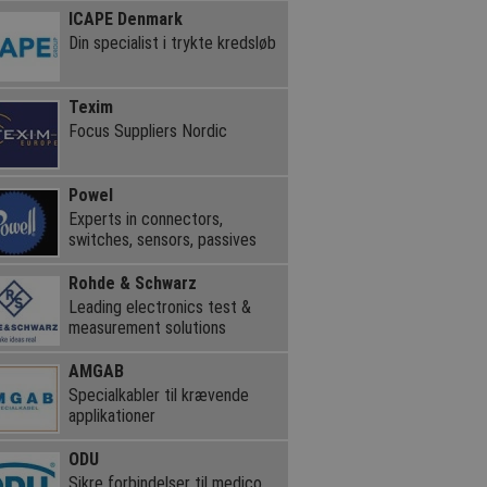
ICAPE Denmark
Din specialist i trykte kredsløb
Texim
Focus Suppliers Nordic
Powel
Experts in connectors,
switches, sensors, passives
Rohde & Schwarz
Leading electronics test &
measurement solutions
AMGAB
Specialkabler til krævende
applikationer
ODU
Sikre forbindelser til medico,