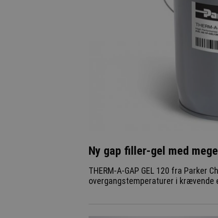
Ny gap filler-gel med mege
THERM-A-GAP GEL 120 fra Parker Cho
overgangstemperaturer i krævende el