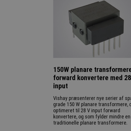
150W planare transformere 
forward konvertere med 2
input
Vishay præsenterer nye serier af sp
grade 150 W planare transformere, d
optimeret til 28 V input forward
konvertere, og som fylder mindre en
traditionelle planare transformere.